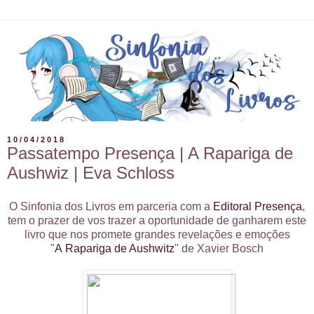
10/04/2018
Passatempo Presença | A Rapariga de
Aushwiz | Eva Schloss
O Sinfonia dos Livros em parceria com a
Editoral Presença
,
tem o prazer de vos trazer a oportunidade de ganharem este
livro que nos promete grandes revelações e emoções
"
A Rapariga de Aushwitz
" de Xavier Bosch