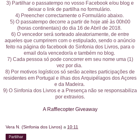
3) Partilhar o passatempo no vosso Facebook e/ou blog e
deixar o link de partilha no formulário.
4) Preencher correctamente o Formulário abaixo.
5) O passatempo decorre a partir de hoje até às 00h00
(horas continentais) do dia 16 de Abril de 2018.
6) O vencedor será sorteado aleatoriamente, de entre
aqueles que cumprirem com o estipulado, sendo o anúncio
feito na página do facebook do Sinfonia dos Livros, para o
email do/a vencedor/a e também no blog.
7) Cada pessoa só pode concorrer em seu nome uma (1)
vez por dia.
8) Por motivos logísticos só serão aceites participações de
residentes em Portugal e ilhas dos Arquipélagos dos Açores
e da Madeira.
9) O Sinfonia dos Livros e a Presença não se responsabiliza
por extravios.
A Rafflecopter Giveaway
Vera N. (Sinfonia dos Livros)
a
10:11
Partilhar